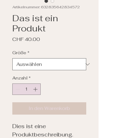
Artikelnummer: 632835642834572
Das ist ein
Produkt
Preis
CHF 40.00
Größe
*
Anzahl
*
In den Warenkorb
Dies ist eine 
Produktbeschreibung. 